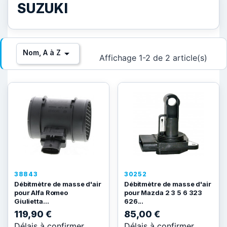
SUZUKI

Nom, A à Z
Affichage 1-2 de 2 article(s)
38843
30252
Débitmètre de masse d'air
Débitmètre de masse d'air
pour Alfa Romeo
pour Mazda 2 3 5 6 323
Giulietta...
626...
119,90 €
85,00 €
Délais à confirmer
Délais à confirmer