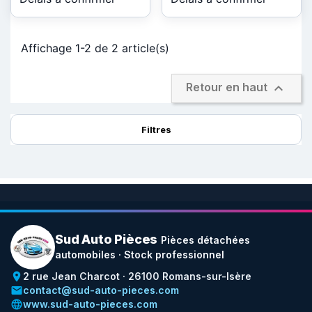
Affichage 1-2 de 2 article(s)

Retour en haut
Filtres
Sud Auto Pièces
Pièces détachées
automobiles · Stock professionnel
place
2 rue Jean Charcot · 26100 Romans-sur-Isère
email
contact@sud-auto-pieces.com
language
www.sud-auto-pieces.com