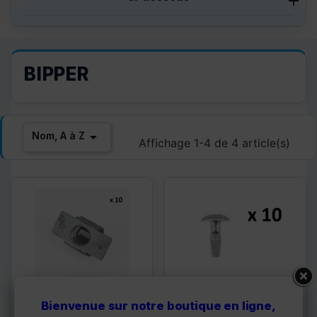
BIPPER

Nom, A à Z
Affichage 1-4 de 4 article(s)
Bienvenue sur notre boutique en ligne,
7030.18*10
7030.16*10