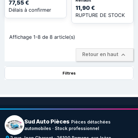
Renault
77,55 €
11,90 €
Délais à confirmer
RUPTURE DE STOCK
Affichage 1-8 de 8 article(s)

Retour en haut
Filtres
Sud Auto Pièces
Pièces détachées
automobiles · Stock professionnel
2 rue Jean Charcot · 26100 Romans-sur-Isère