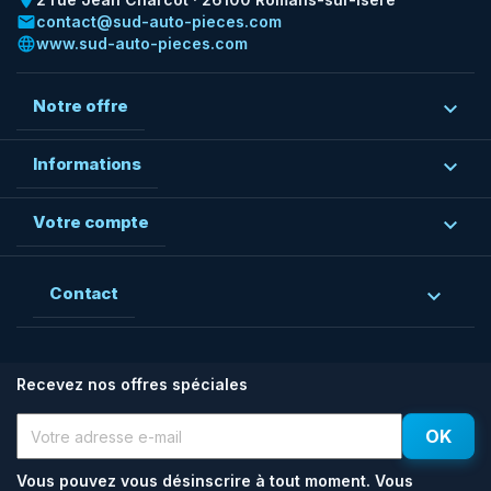
place
email
contact@sud-auto-pieces.com
language
www.sud-auto-pieces.com
Notre offre

Informations

Votre compte

Contact

Recevez nos offres spéciales
Vous pouvez vous désinscrire à tout moment. Vous