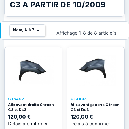
C3 A PARTIR DE 10/2009

Nom, A à Z
Affichage 1-8 de 8 article(s)
CT3402
CT3403
Aile avant droite Citroen
Aile avant gauche Citroen
C3 et Ds3
C3 et Ds3
120,00 €
120,00 €
Délais à confirmer
Délais à confirmer