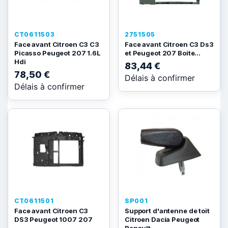
CT0611503
2751505
Face avant Citroen C3 C3
Face avant Citroen C3 Ds3
Picasso Peugeot 207 1.6L
et Peugeot 207 Boite...
Hdi
83,44 €
78,50 €
Délais à confirmer
Délais à confirmer
CT0611501
SP001
Face avant Citroen C3
Support d'antenne de toit
DS3 Peugeot 1007 207
Citroen Dacia Peugeot