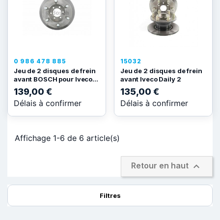
0 986 478 885
15032
Jeu de 2 disques de frein
Jeu de 2 disques de frein
avant BOSCH pour Iveco...
avant Iveco Daily 2
139,00 €
135,00 €
Délais à confirmer
Délais à confirmer
Affichage 1-6 de 6 article(s)

Retour en haut
Filtres