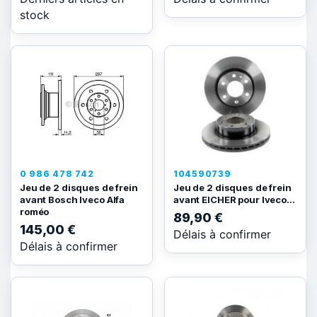
stock
0 986 478 742
104590739
Jeu de 2 disques de frein
Jeu de 2 disques de frein
avant Bosch Iveco Alfa
avant EICHER pour Iveco...
roméo
89,90 €
145,00 €
Délais à confirmer
Délais à confirmer