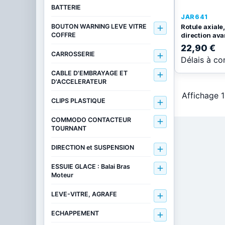
BATTERIE
JAR641
Rotule axiale,
BOUTON WARNING LEVE VITRE

direction ava
COFFRE
22,90 €
CARROSSERIE

Délais à co
CABLE D'EMBRAYAGE ET

D'ACCELERATEUR
Affichage 1
CLIPS PLASTIQUE

COMMODO CONTACTEUR

TOURNANT
DIRECTION et SUSPENSION

ESSUIE GLACE : Balai Bras

Moteur
LEVE-VITRE, AGRAFE

ECHAPPEMENT
