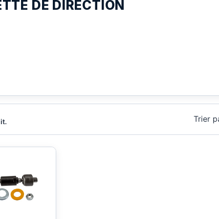
ETTE DE DIRECTION
Trier p
it.