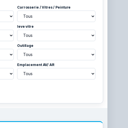
Carrosserie / Vitres / Peinture
leve vitre
Outillage
Emplacement AV/ AR