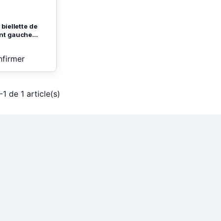
 biellette de
nt gauche...
nfirmer
-1 de 1 article(s)