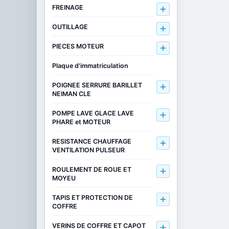
FREINAGE

OUTILLAGE

PIECES MOTEUR

Plaque d'immatriculation
POIGNEE SERRURE BARILLET

NEIMAN CLE
POMPE LAVE GLACE LAVE

PHARE et MOTEUR
RESISTANCE CHAUFFAGE

VENTILATION PULSEUR
ROULEMENT DE ROUE ET

MOYEU
TAPIS ET PROTECTION DE

COFFRE
VERINS DE COFFRE ET CAPOT
