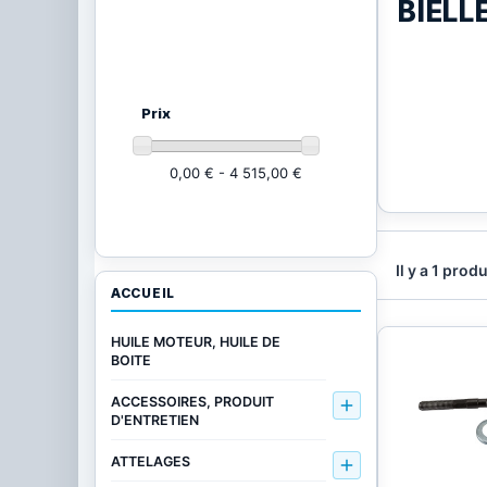
BIELL
Ajustez vos critères
(21002
produits)
Prix
0,00 € - 4 515,00 €
Il y a 1 produ
ACCUEIL
HUILE MOTEUR, HUILE DE
BOITE
ACCESSOIRES, PRODUIT

D'ENTRETIEN
ATTELAGES
