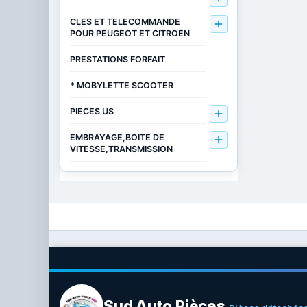
CLES ET TELECOMMANDE

POUR PEUGEOT ET CITROEN
PRESTATIONS FORFAIT
* MOBYLETTE SCOOTER
PIECES US

EMBRAYAGE,BOITE DE

VITESSE,TRANSMISSION
Sud Auto Pièces