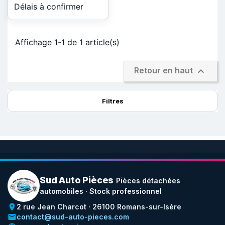
Délais à confirmer
Affichage 1-1 de 1 article(s)

Retour en haut
Filtres
Sud Auto Pièces
Pièces détachées
automobiles · Stock professionnel
place
2 rue Jean Charcot · 26100 Romans-sur-Isère
email
contact@sud-auto-pieces.com