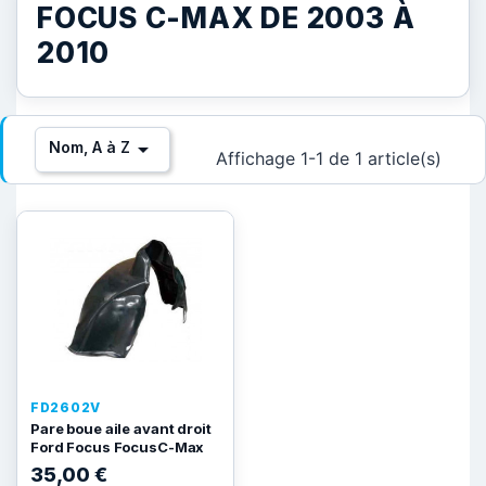
FOCUS C-MAX DE 2003 À
2010

Nom, A à Z
Affichage 1-1 de 1 article(s)
FD2602V
Pare boue aile avant droit
Ford Focus FocusC-Max
35,00 €