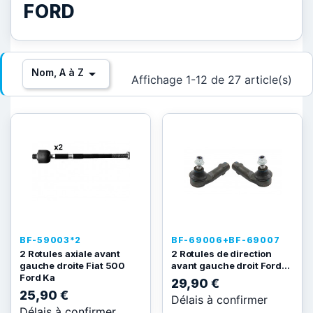
FORD

Nom, A à Z
Affichage 1-12 de 27 article(s)
BF-59003*2
BF-69006+BF-69007
2 Rotules axiale avant
2 Rotules de direction
gauche droite Fiat 500
avant gauche droit Ford...
Ford Ka
29,90 €
25,90 €
Délais à confirmer
Délais à confirmer