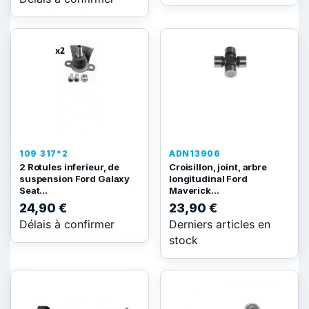
109 317*2
ADN13906
2 Rotules inferieur, de
Croisillon, joint, arbre
suspension Ford Galaxy
longitudinal Ford
Seat...
Maverick...
24,90 €
23,90 €
Délais à confirmer
Derniers articles en
stock