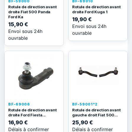
BF-59000
BF-69010
Rotule de direction avant
Rotule de direction avant
droite Fiat 500 Panda
droite Ford Kuga 1
Ford Ka
19,90 €
15,90 €
Envoi sous 24h
Envoi sous 24h
ouvrable
ouvrable
BF-69006
BF-59001*2
Rotule de direction avant
Rotule de direction avant
droite Ford Fiesta...
gauche droit Fiat 500...
16,90 €
25,90 €
Délais à confirmer
Délais à confirmer