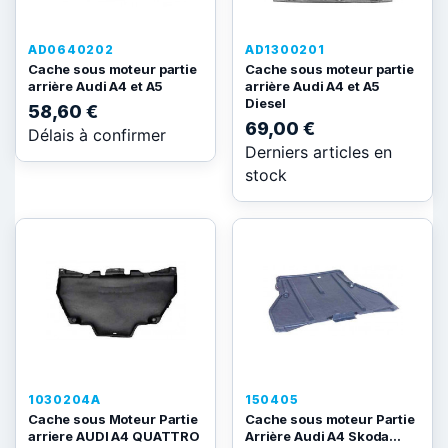
AD0640202
AD1300201
Cache sous moteur partie
Cache sous moteur partie
arrière Audi A4 et A5
arrière Audi A4 et A5
Diesel
58,60 €
69,00 €
Délais à confirmer
Derniers articles en
stock
1030204A
150405
Cache sous Moteur Partie
Cache sous moteur Partie
arriere AUDI A4 QUATTRO
Arrière Audi A4 Skoda...