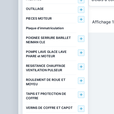

OUTILLAGE

PIECES MOTEUR

Affichage 1
Plaque d'immatriculation
POIGNEE SERRURE BARILLET

NEIMAN CLE
POMPE LAVE GLACE LAVE

PHARE et MOTEUR
RESISTANCE CHAUFFAGE

VENTILATION PULSEUR
ROULEMENT DE ROUE ET

MOYEU
TAPIS ET PROTECTION DE

COFFRE
VERINS DE COFFRE ET CAPOT
