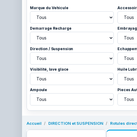
Marque du Vehicule
Accessoir
Demarrage Recharge
Embrayage
Direction / Suspension
Echappem
Visibilité, lave glace
Huile Lubr
Ampoule
Pieces Au
Accueil
DIRECTION et SUSPENSION
Rotules direc