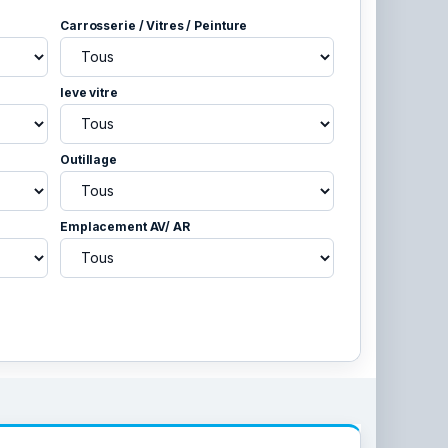
Carrosserie / Vitres / Peinture
leve vitre
Outillage
Emplacement AV/ AR