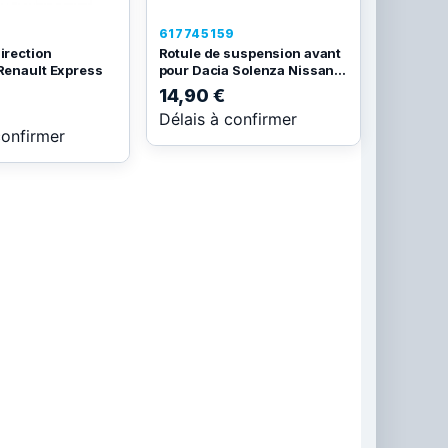
617745159
irection
Rotule de suspension avant
 Renault Express
pour Dacia Solenza Nissan...
14,90 €
Délais à confirmer
confirmer