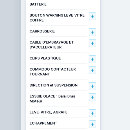
BATTERIE
BOUTON WARNING LEVE VITRE

COFFRE
CARROSSERIE

CABLE D'EMBRAYAGE ET

D'ACCELERATEUR
CLIPS PLASTIQUE

COMMODO CONTACTEUR

TOURNANT
DIRECTION et SUSPENSION

ESSUIE GLACE : Balai Bras

Moteur
LEVE-VITRE, AGRAFE

ECHAPPEMENT
