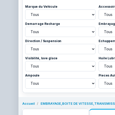
Marque du Vehicule
Accessoir
Demarrage Recharge
Embrayage
Direction / Suspension
Echappem
Visibilité, lave glace
Huile Lubr
Ampoule
Pieces Au
Accueil
EMBRAYAGE,BOITE DE VITESSE,TRANSMISS