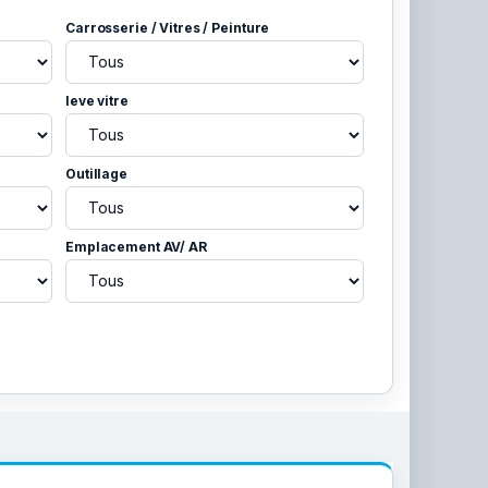
Carrosserie / Vitres / Peinture
leve vitre
Outillage
Emplacement AV/ AR