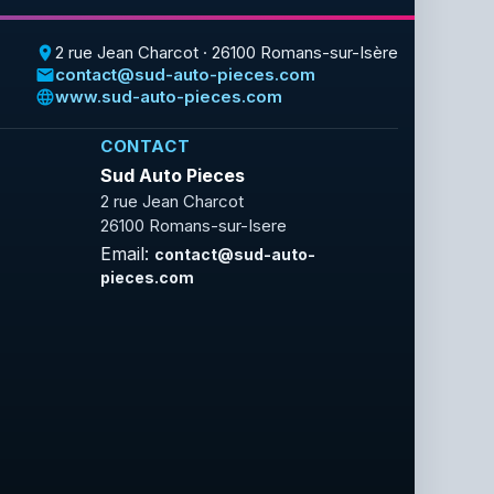
2 rue Jean Charcot · 26100 Romans-sur-Isère
place
contact@sud-auto-pieces.com
email
www.sud-auto-pieces.com
language
CONTACT
Sud Auto Pieces
2 rue Jean Charcot
26100 Romans-sur-Isere
Email:
contact@sud-auto-
pieces.com
Facebook
Rss