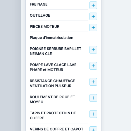
FREINAGE

OUTILLAGE

PIECES MOTEUR

Plaque d'immatriculation
POIGNEE SERRURE BARILLET

NEIMAN CLE
POMPE LAVE GLACE LAVE

PHARE et MOTEUR
RESISTANCE CHAUFFAGE

VENTILATION PULSEUR
ROULEMENT DE ROUE ET

MOYEU
TAPIS ET PROTECTION DE

COFFRE
VERINS DE COFFRE ET CAPOT
