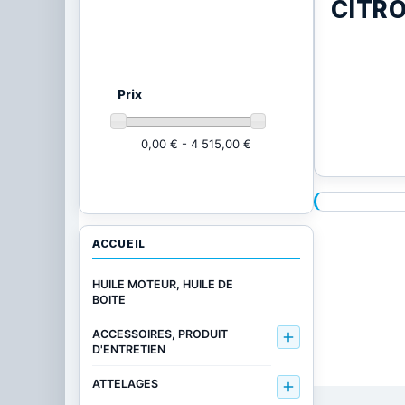
CITR
Ajustez vos critères
(21002
produits)
Prix
0,00 € - 4 515,00 €
ACCUEIL
HUILE MOTEUR, HUILE DE
BOITE
ACCESSOIRES, PRODUIT

D'ENTRETIEN
ATTELAGES
