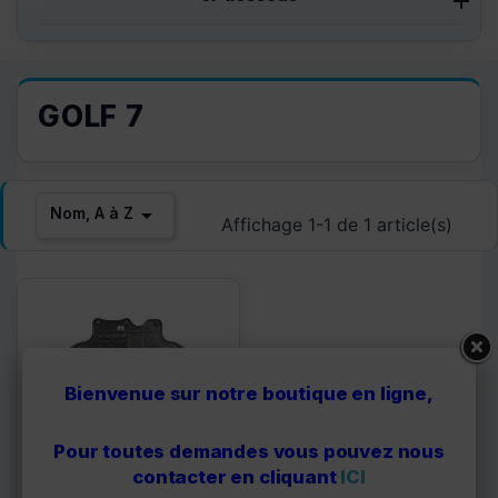
GOLF 7

Nom, A à Z
Affichage 1-1 de 1 article(s)
Bienvenue sur notre boutique en ligne,
Pour toutes demandes vous pouvez nous
contacter en cliquant
ICI
95C2345