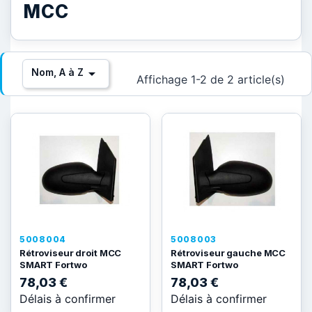
MCC

Nom, A à Z
Affichage 1-2 de 2 article(s)
5008004
5008003
Rétroviseur droit MCC
Rétroviseur gauche MCC
SMART Fortwo
SMART Fortwo
78,03 €
78,03 €
Délais à confirmer
Délais à confirmer