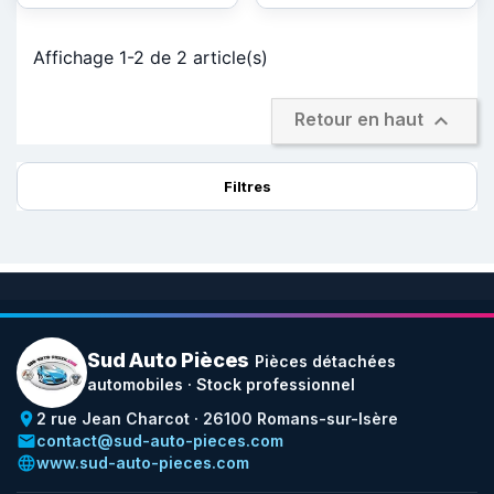
Affichage 1-2 de 2 article(s)

Retour en haut
Filtres
Sud Auto Pièces
Pièces détachées
automobiles · Stock professionnel
place
2 rue Jean Charcot · 26100 Romans-sur-Isère
email
contact@sud-auto-pieces.com
language
www.sud-auto-pieces.com