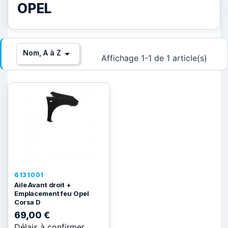
OPEL

Nom, A à Z
Affichage 1-1 de 1 article(s)
6131001
Aile Avant droit +
Emplacement feu Opel
Corsa D
69,00 €
Délais à confirmer