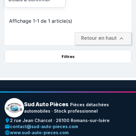
Affichage 1-1 de 1 article(s)

Retour en haut
Filtres
Sud Auto Pièces
Pièces détachées
automobiles · Stock professionnel
place
2 rue Jean Charcot · 26100 Romans-sur-Isère
email
contact@sud-auto-pieces.com
language
www.sud-auto-pieces.com