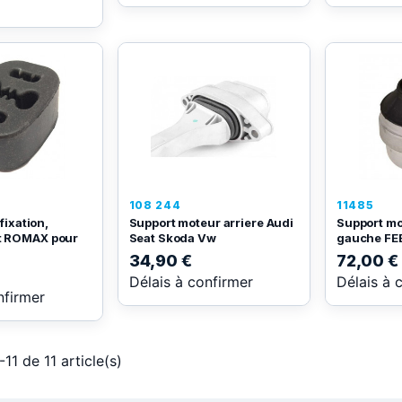
108 244
11485
fixation,
Support moteur arriere Audi
Support mo
 ROMAX pour
Seat Skoda Vw
gauche FEB
34,90 €
72,00 €
Délais à confirmer
Délais à 
nfirmer
11 de 11 article(s)