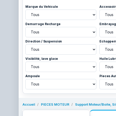
Marque du Vehicule
Accessoir
Demarrage Recharge
Embrayage
Direction / Suspension
Echappem
Visibilité, lave glace
Huile Lubr
Ampoule
Pieces Au
Accueil
PIECES MOTEUR
Support Moteur/Boite, Si