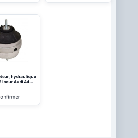
teur, hydraulique
I pour Audi A4...
confirmer