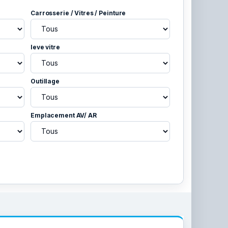
Carrosserie / Vitres / Peinture
leve vitre
Outillage
Emplacement AV/ AR