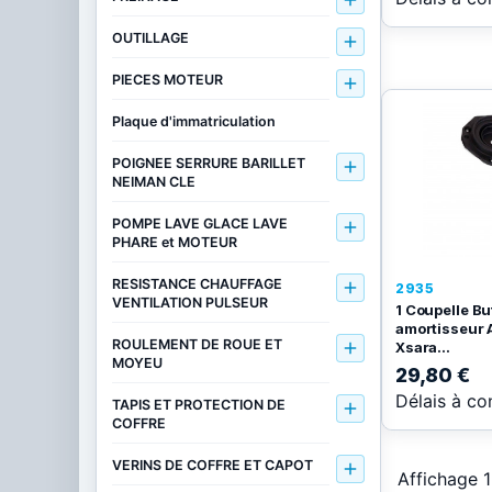

OUTILLAGE

PIECES MOTEUR

Plaque d'immatriculation
POIGNEE SERRURE BARILLET

NEIMAN CLE
POMPE LAVE GLACE LAVE

PHARE et MOTEUR
RESISTANCE CHAUFFAGE

2935
VENTILATION PULSEUR
1 Coupelle Bu
amortisseur 
ROULEMENT DE ROUE ET
Xsara...

MOYEU
29,80 €
Délais à co
TAPIS ET PROTECTION DE

COFFRE
VERINS DE COFFRE ET CAPOT

Affichage 1