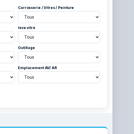
Carrosserie / Vitres / Peinture
leve vitre
Outillage
Emplacement AV/ AR