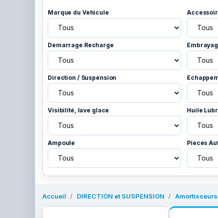
Marque du Vehicule
Accessoir
Demarrage Recharge
Embrayage
Direction / Suspension
Echappem
Visibilité, lave glace
Huile Lubr
Ampoule
Pieces Au
Accueil
DIRECTION et SUSPENSION
Amortisseurs