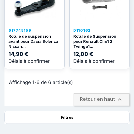
617745159
D110162
Rotule de suspension
Rotule de Suspension
avant pour Dacia Solenza
pour Renault Clio1 2
Nissan...
Twingo1...
14,90 €
12,00 €
Délais à confirmer
Délais à confirmer
Affichage 1-6 de 6 article(s)

Retour en haut
Filtres