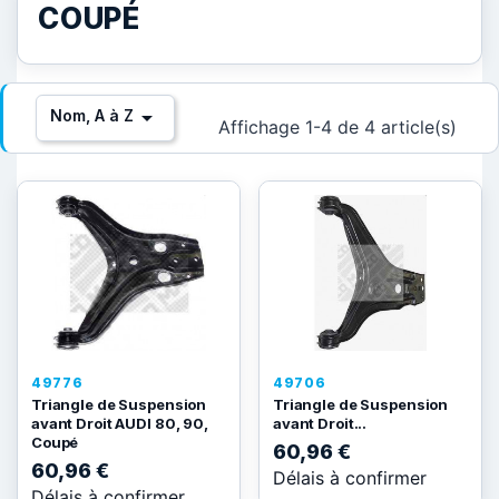
COUPÉ

Nom, A à Z
Affichage 1-4 de 4 article(s)
49776
49706
Triangle de Suspension
Triangle de Suspension
avant Droit AUDI 80, 90,
avant Droit...
Coupé
60,96 €
60,96 €
Délais à confirmer
Délais à confirmer