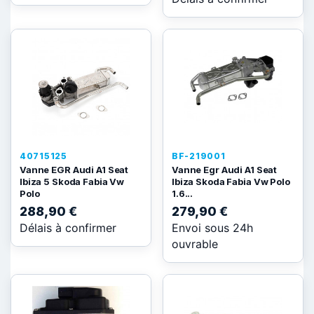
40715125
BF-219001
Vanne EGR Audi A1 Seat
Vanne Egr Audi A1 Seat
Ibiza 5 Skoda Fabia Vw
Ibiza Skoda Fabia Vw Polo
Polo
1.6...
288,90 €
279,90 €
Délais à confirmer
Envoi sous 24h
ouvrable