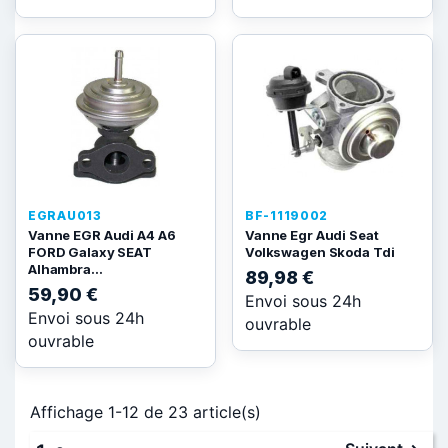
EGRAU013
BF-1119002
Vanne EGR Audi A4 A6
Vanne Egr Audi Seat
FORD Galaxy SEAT
Volkswagen Skoda Tdi
Alhambra...
89,98 €
59,90 €
Envoi sous 24h
Envoi sous 24h
ouvrable
ouvrable
Affichage 1-12 de 23 article(s)