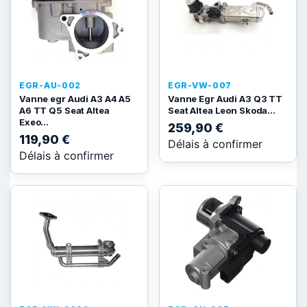
EGR-AU-002
EGR-VW-007
Vanne egr Audi A3 A4 A5
Vanne Egr Audi A3 Q3 TT
A6 TT Q5 Seat Altea
Seat Altea Leon Skoda...
Exeo...
259,90 €
119,90 €
Délais à confirmer
Délais à confirmer