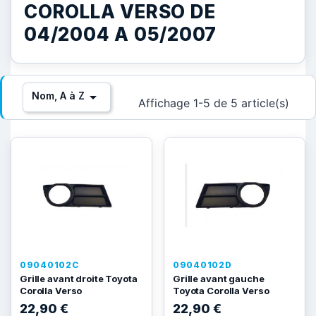
COROLLA VERSO DE
04/2004 A 05/2007

Nom, A à Z
Affichage 1-5 de 5 article(s)
09040102C
09040102D
Grille avant droite Toyota
Grille avant gauche
Corolla Verso
Toyota Corolla Verso
22,90 €
22,90 €