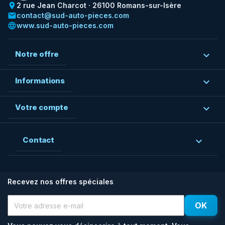
place
2 rue Jean Charcot · 26100 Romans-sur-Isère
email
contact@sud-auto-pieces.com
language
www.sud-auto-pieces.com
Notre offre

Informations

Votre compte

Contact

Recevez nos offres spéciales