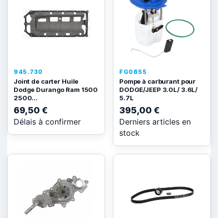
945.730
FG0855
Joint de carter Huile
Pompe à carburant pour
Dodge Durango Ram 1500
DODGE/JEEP 3.0L/ 3.6L/
2500...
5.7L
69,50 €
395,00 €
Délais à confirmer
Derniers articles en
stock