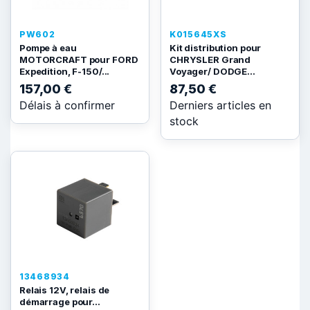
PW602
K015645XS
Pompe à eau
Kit distribution pour
MOTORCRAFT pour FORD
CHRYSLER Grand
Expedition, F-150/...
Voyager/ DODGE...
157,00 €
87,50 €
Délais à confirmer
Derniers articles en
stock
13468934
Relais 12V, relais de
démarrage pour...