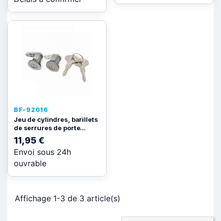
BF-92016
Jeu de cylindres, barillets
de serrures de porte...
11,95 €
Envoi sous 24h
ouvrable
Affichage 1-3 de 3 article(s)