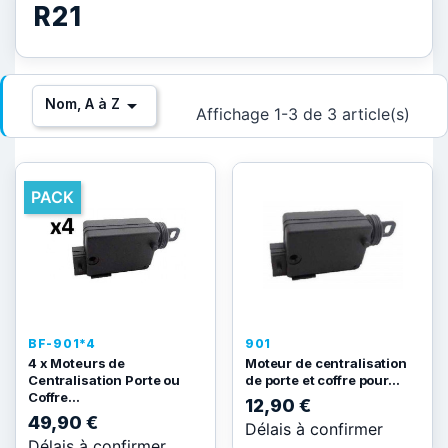
R21

Nom, A à Z
Affichage 1-3 de 3 article(s)
PACK
BF-901*4
901
4 x Moteurs de
Moteur de centralisation
Centralisation Porte ou
de porte et coffre pour...
Coffre...
12,90 €
49,90 €
Délais à confirmer
Délais à confirmer