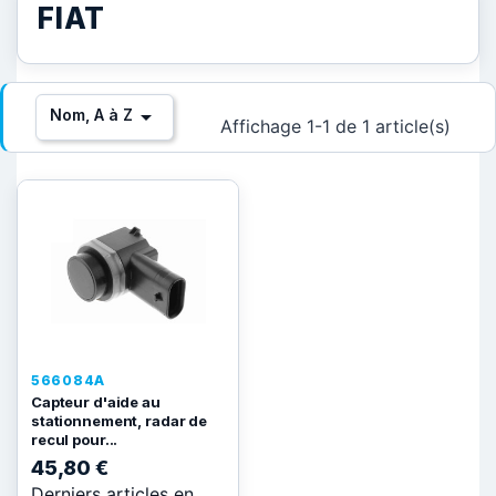
FIAT

Nom, A à Z
Affichage 1-1 de 1 article(s)
566084A
Capteur d'aide au
stationnement, radar de
recul pour...
45,80 €
Derniers articles en